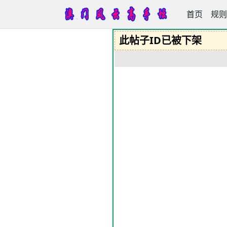
首页
澳门风云高
规则
此帖子ID已被下架