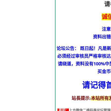
请
诚
注意
资料出错
论坛公告： 既日起！凡是
必须经过审核员严格审核达
请绕道，资料没有100%
买金币
请记得
站長提示:
本站所有
声明：
上方微信二维码是论坛管理